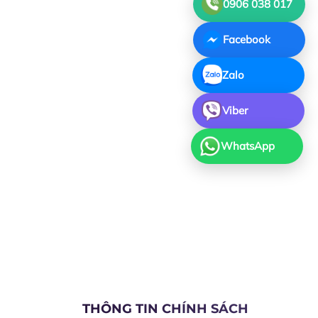
0906 038 017
Facebook
Zalo
Viber
WhatsApp
THÔNG TIN CHÍNH SÁCH