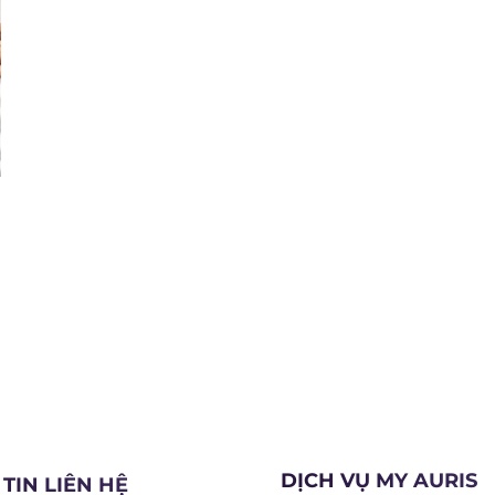
DỊCH VỤ MY AURIS
TIN LIÊN HỆ