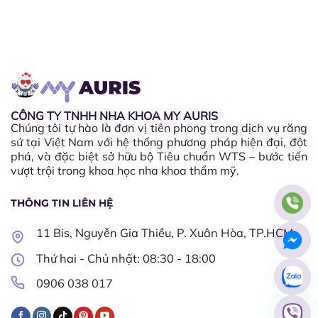
CÔNG TY TNHH NHA KHOA MY AURIS
Chúng tôi tự hào là đơn vị tiên phong trong dịch vụ răng
sứ tại Việt Nam với hệ thống phương pháp hiện đại, đột
phá, và đặc biệt sở hữu bộ Tiêu chuẩn WTS – bước tiến
vượt trội trong khoa học nha khoa thẩm mỹ.
THÔNG TIN LIÊN HỆ
11 Bis, Nguyễn Gia Thiều, P. Xuân Hòa, TP.HCM
Thứ hai - Chủ nhật: 08:30 - 18:00​
0906 038 017