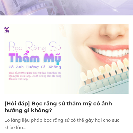
[Hỏi đáp] Bọc răng sứ thẩm mỹ có ảnh
hưởng gì không?
Lo lắng liệu pháp bọc răng sứ có thể gây hại cho sức
khỏe lâu...