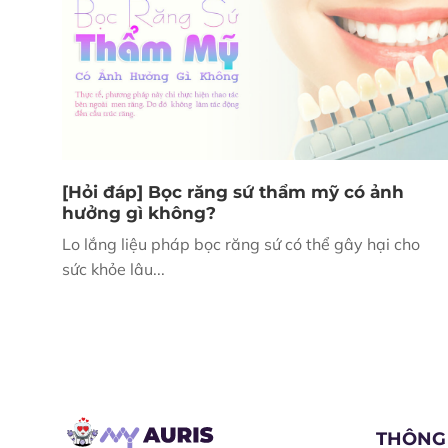
[Hỏi đáp] Bọc răng sứ thẩm mỹ có ảnh
hưởng gì không?
Lo lắng liệu pháp bọc răng sứ có thể gây hại cho
sức khỏe lâu...
THÔNG 