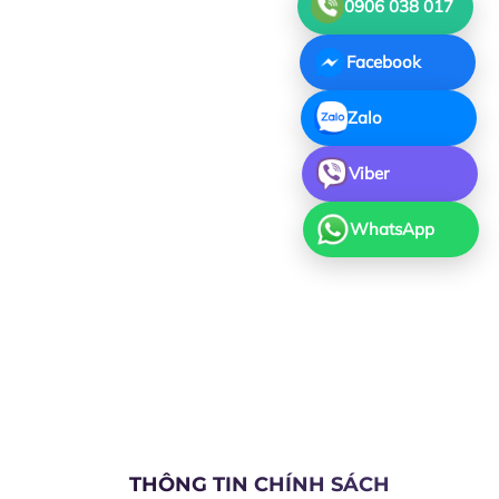
0906 038 017
Facebook
Zalo
Viber
WhatsApp
THÔNG TIN CHÍNH SÁCH