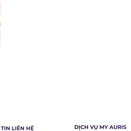
DỊCH VỤ MY AURIS
TIN LIÊN HỆ